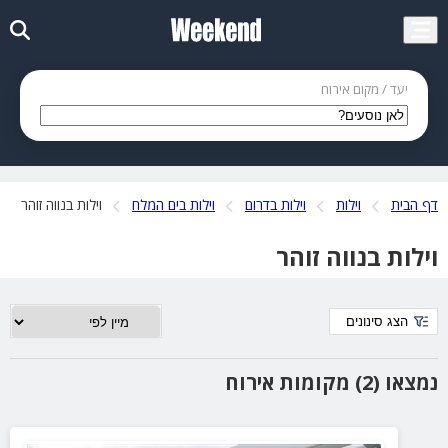
יעד / מקום אירוח
דף הבית
וילות
וילות בדרום
וילות בים המלח
וילות בנווה זוהר
וילות בנווה זוהר
הצג סינונים
נמצאו (2) מקומות אירוח