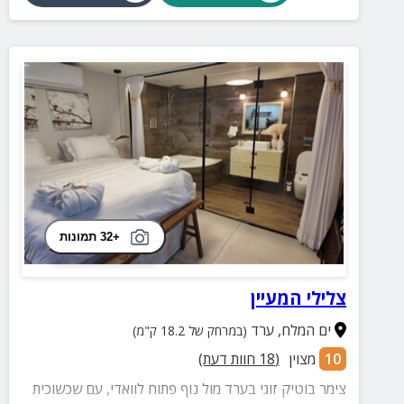
+32 תמונות
צלילי המעיין
ים המלח
,
ערד
(במרחק של 18.2 ק"מ)
10
מצוין
(
18
חוות דעת)
צימר בוטיק זוגי בערד מול נוף פתוח לוואדי, עם שכשוכית