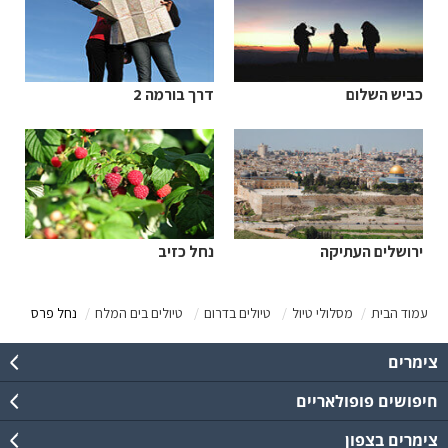
כביש השלום
דרך בורמה 2
ירושלים העתיקה
נחל כזיב
עמוד הבית
מסלולי טיול
טיולים בדרום
טיולים בים המלח
נחל פרס
צימרים
חיפושים פופולאריים
צימרים בצפון