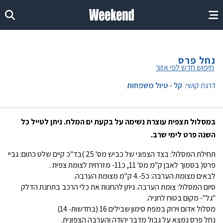
נחל פרס
חיפוש חדש לפי אזור
דרגת קושי:
קל - טיול משפחות
במסלול תצפית עוצרת נשימה על בקעת ים המלח. ניתן לטייל כל
השנה פרט לימי שרב.
תחילת המסלול: בצד הצפוני של כביש מס' 25 )בד"כ קיים שלט כתום: גביי
פרס( בסמוך לאבן ק"מ מס' 11, כ11- מזרחית לצומת צפית .
לבאים מצומת הערבה: כ5-.4 ק"מ מצומת הערבה.
סיום המסלול: צומת הערבה. ניתן להחנות את כלי הרכב בתחנת הדלק
"גל"- מקום בטוח לחניה.
מסלול אדום וירוק במפת סימון שבילים 16 (בחדשות- 14)
נחל פרס נמצא על גבול מדבר יהודה והערבה הצפונית.