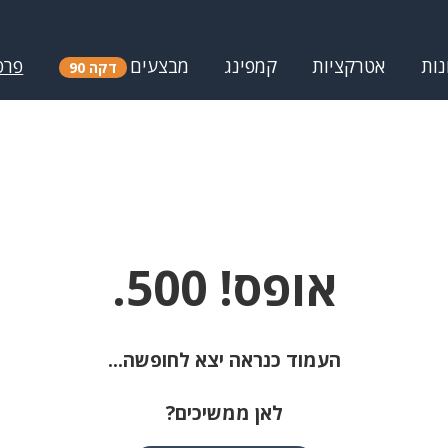
נות
אטרקציות
קמפינג
מבצעים
פרס
דקה 90
אופס! 500.
העמוד כנראה יצא לחופשה...
לאן ממשיכים?