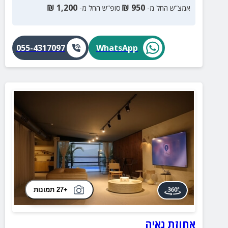
₪
1,200
₪
950
אמצ”ש החל מ-
סופ”ש החל מ-
055-4317097
WhatsApp
+27 תמונות
אחוזת נאיה