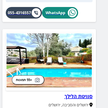
055-4316557
WhatsApp
+55 תמונות
סוויטת הלילך
ירושלים והסביבה
,
ירושלים