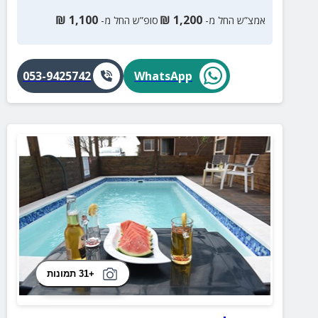
₪
1,100
₪
1,200
אמצ”ש החל מ-
סופ”ש החל מ-
053-9425742
WhatsApp
+31 תמונות