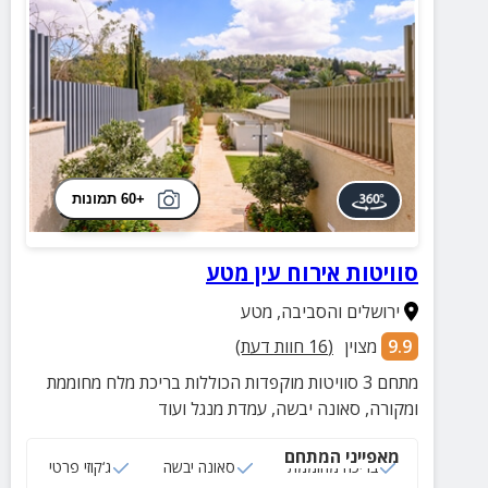
+60 תמונות
סוויטות אירוח עין מטע
ירושלים והסביבה
,
מטע
9.9
מצוין
(
16
חוות דעת)
מתחם 3 סוויטות מוקפדות הכוללות בריכת מלח מחוממת
ומקורה, סאונה יבשה, עמדת מנגל ועוד
מאפייני המתחם
בריכה מחוממת
סאונה יבשה
ג‘קוזי פרטי