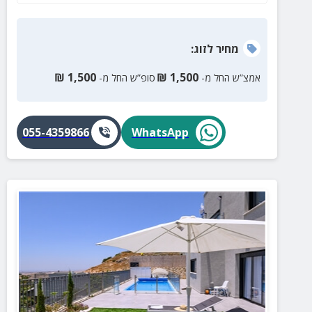
מחיר
לזוג
:
₪
1,500
₪
1,500
אמצ”ש החל מ-
סופ”ש החל מ-
055-4359866
WhatsApp