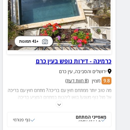
+41 תמונות
כרמינה - דירות נופש בעין כרם
ירושלים והסביבה
,
עין כרם
9.8
מצוין
(
8
חוות דעת)
מה טוב יותר ממתחם חוץ עם בריכה? מתחם חוץ עם בריכה
אל מול נוף משגע! בואו ליהנות במתחם המציע בריכה
מרעננת אל מול נופי היער הפסטורלי.
מאפייני המתחם
2 דירות לזוגות
נוף פנורמי