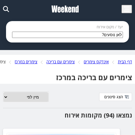
יעד / מקום אירוח
דף הבית
אינדקס צימרים
צימרים עם בריכה
צימרים במרכז
צימר
צימרים עם בריכה במרכז
הצג סינונים
נמצאו (94) מקומות אירוח