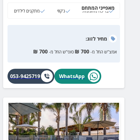
ומערכת קריוקי.
מאפייני המתחם
בריכה מחוממת
ג‘קוזי
מתקנים לילדים
מחיר
לזוג
:
₪
700
₪
700
אמצ”ש החל מ-
סופ”ש החל מ-
053-9425719
WhatsApp