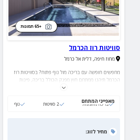
+65 תמונות
סוויטות רוז הכרמל
מחוז חיפה
,
דלית אל כרמל
מחפשים חופשה עם בריכה מול נוף פתוח? בסוויטות רוז
הכרמל תיהנו ממתחם חוץ מפנק הכולל בריכה, פינות
ישיבה, מיטות שיזוף ואווירה פסטורלית שתגרום לכם
להתנתק מהשגרה.
מאפייני המתחם
בריכה מחוממת
2 סוויטות
נוף
מחיר
לזוג
: