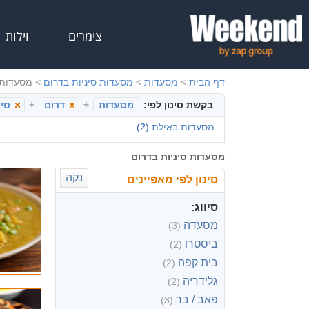
צימרים
וילות
דף הבית
>
מסעדות
>
מסעדות סיניות בדרום
>
מסעדות 
בקשת סינון לפי:
+
+
מסעדות
דרום
סינ
מסעדות באילת
(2)
מסעדות סיניות בדרום
נקה
סינון לפי מאפיינים
סיווג:
מסעדה
(3)
ביסטרו
(2)
בית קפה
(2)
גלידריה
(2)
פאב / בר
(3)