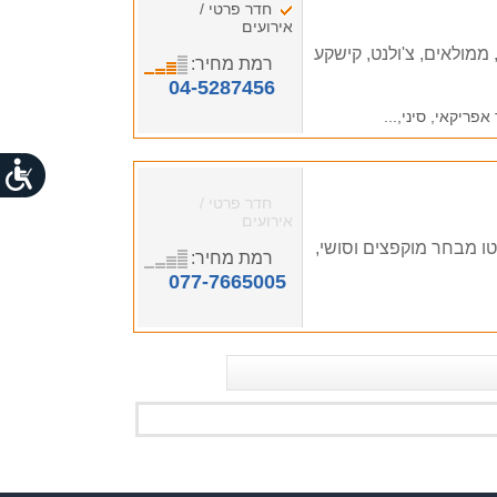
חדר פרטי /
אירועים
ממולאים, צ'ולנט, קישקע
רמת מחיר:
04-5287456
אפריקאי, סיני,...
חדר פרטי /
אירועים
 מבחר מוקפצים וסושי,
רמת מחיר:
077-7665005