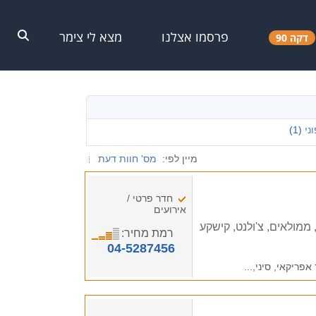
פרסמו אצלנו
מצא לי צימר
דקה 90
ני
(1)
מיין לפי:
מס' חוות דעת
חדר פרטי /
אירועים
ממולאים, צ'ולנט, קישקע
רמת מחיר:
04-5287456
אפריקאי, סיני,...