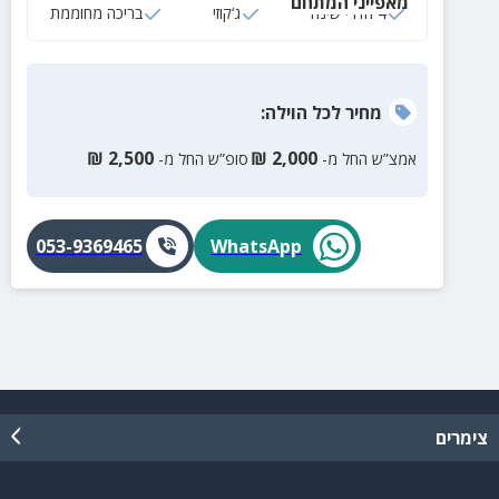
מאפייני המתחם
4 חדרי שינה
ג‘קוזי
בריכה מחוממת
מחיר
לכל הוילה
:
₪
2,500
₪
2,000
אמצ”ש החל מ-
סופ”ש החל מ-
053-9369465
WhatsApp
צימרים