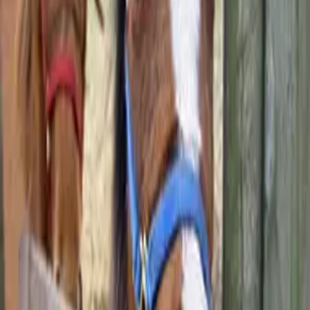
054-2363722