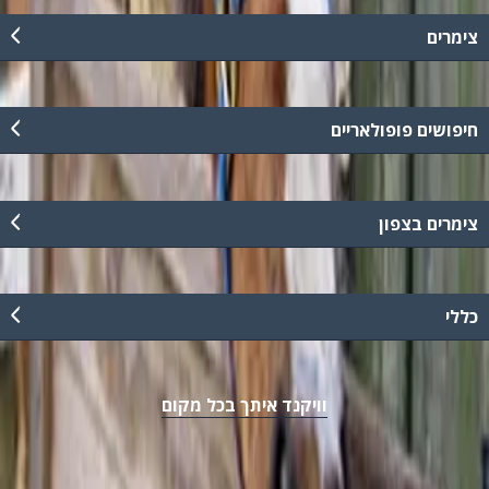
צימרים
חיפושים פופולאריים
צימרים בצפון
כללי
וויקנד איתך בכל מקום