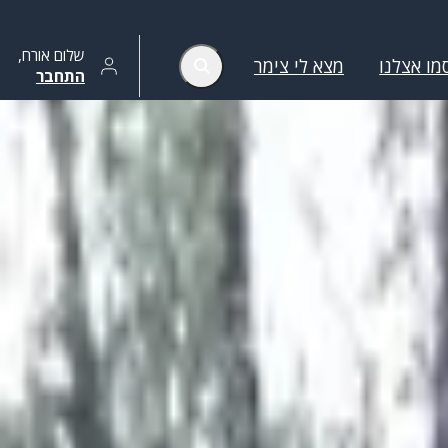
שלום
אורח
,
מו אצלנו
מצא לי צימר
התחבר
הסר סינונים