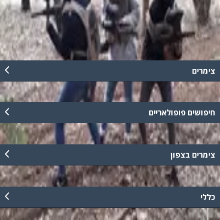
לחווייה ייחודית ומגבשת התגרום להקפצת האנדרנלין לרמות שלא
הכרתם!
קרא עוד
צימרים
חיפושים פופולאריים
צימרים בצפון
כללי