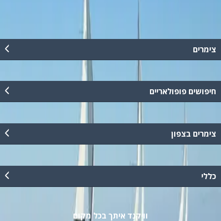
קרא עוד
צימרים
חיפושים פופולאריים
צימרים בצפון
כללי
וויקנד איתך בכל מקום