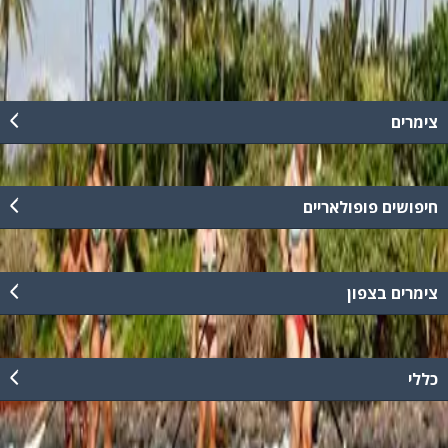
ימי ועוד..
קרא עוד
צימרים
חיפושים פופולאריים
צימרים בצפון
כללי