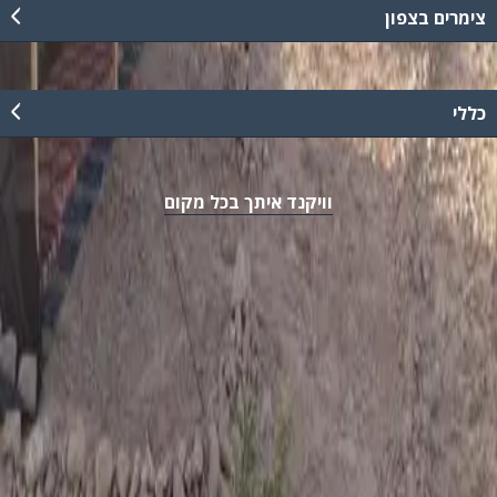
צימרים בצפון
כללי
וויקנד איתך בכל מקום
נגישות
מדיניות פרטיות