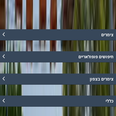
053-9417429
צימרים
חיפושים פופולאריים
צימרים בצפון
כללי