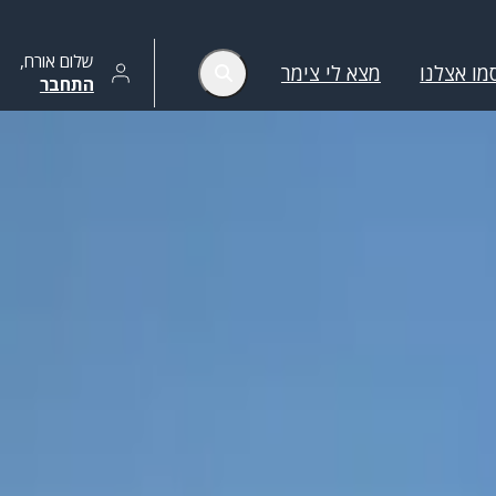
שלום
אורח
,
מו אצלנו
מצא לי צימר
התחבר
הסר סינונים