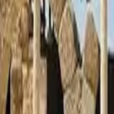
ופים מרהיבים, קניונים ונקודות תצפית עוצרות נשימה שאליהן לא ניתן לה