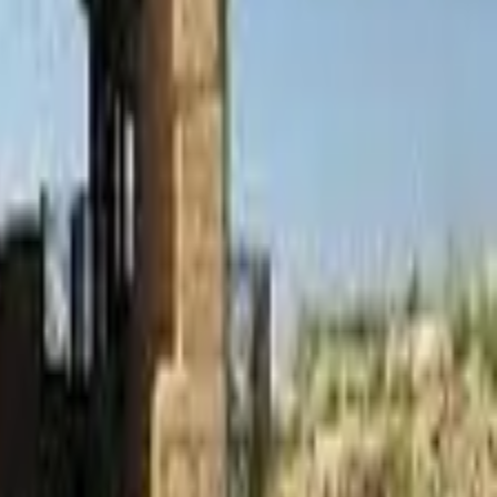
נמצאו (2) אטרקציות
רייזרים אבירי המדבר
טיולי טרקטורונים ורייזרים במדבר יהודה חוויה ייחודית בלב הטבע, בין נ
הפעילות מתאימה לזוגות, משפחות וקבוצות.
קרא עוד