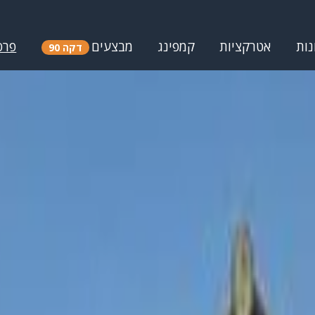
נות
אטרקציות
קמפינג
מבצעים
פרס
דקה 90
כז
אטרקציות בשומרון
אטרקציות למשפחות בשומרון
מונות, השוואת מחירים והמלצות