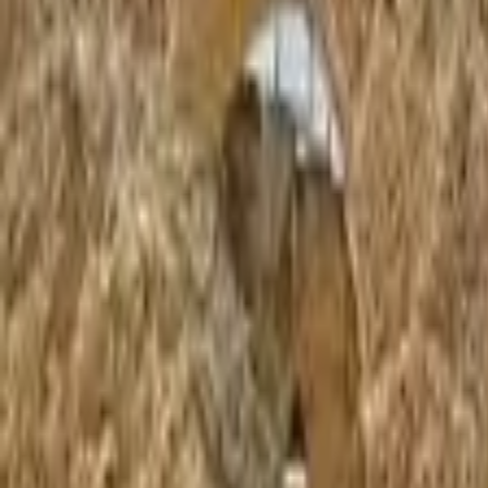
גיע ברכב רגיל. הנהיגה מתבצעת בכפוף להצגת רישיון נהיגה בתוקף.