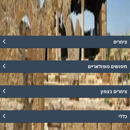
לירושלים. אטרקציות נוספות במקום, טיולי ג'יפים, מסלולים רגליים לכל
המשפחה - בתיאום מראש.
קרא עוד
צימרים
חיפושים פופולאריים
צימרים בצפון
כללי