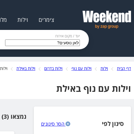
צימרים
וילות
מלו
יעד / מקום אירוח
דף הבית
וילות
וילות עם נוף
וילות בדרום
וילות באילת
וילות
וילות עם נוף באילת
נמצאו (3) מקומות אירוח
סינון לפי
הסר סינונים