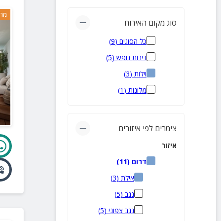
מרח
סוג מקום האירוח
כל הסוגים
(
9
)
דירות נופש
(
5
)
וילות
(
3
)
מלונות
(
1
)
צימרים לפי איזורים
איזור
דרום
(
11
)
אילת
(
3
)
נגב
(
5
)
נגב צפוני
(
5
)