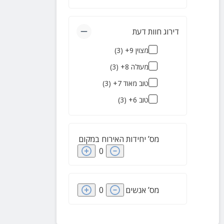
דירוג חוות דעת
מצוין 9+
(
3
)
מעולה 8+
(
3
)
טוב מאוד 7+
(
3
)
טוב 6+
(
3
)
מס’ יחידות האירוח במקום
0
מס’ אנשים
0