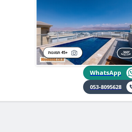
+45 תמונות
WhatsApp
053-8095628