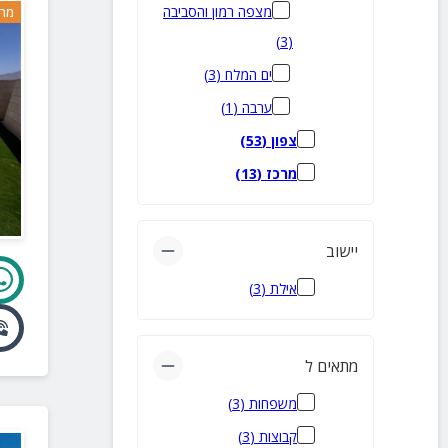
מצפה רמון והסביבה
מרח
)
3
(
ים המלח
(
3
)
ערבה
(
1
)
צפון
(
53
)
מרכז
(
13
)
יישוב
אילת
(
3
)
מתאים ל
משפחות
(
3
)
קבוצות
(
3
)