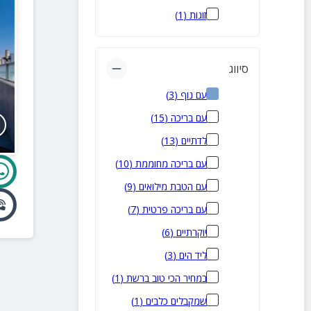
זוגות
(
1
)
סיווג
עם נוף
(
3
)
עם בריכה
(
15
)
לדתיים
(
13
)
עם בריכה מחוממת
(
10
)
עם הטבת מילואים
(
9
)
עם בריכה פרטית
(
7
)
יוקרתיים
(
6
)
ליד הים
(
3
)
במחיר הכי טוב ברשת
(
1
)
שמקבלים כלבים
(
1
)