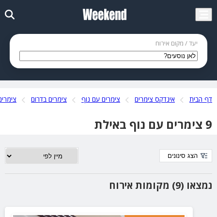
יעד / מקום אירוח
דף הבית
אינדקס צימרים
צימרים עם נוף
צימרים בדרום
צימרים
9 צימרים עם נוף באילת
הצג סינונים
נמצאו (9) מקומות אירוח