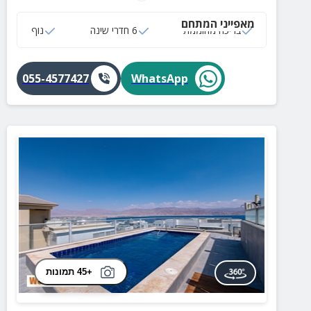
ייחודית שקשה לשכוח. זה הזמן להגיע ולהתנתק מול הנוף
מאפייני המתחם
הכי יפה שיש.
בריכה מחוממת
6 חדרי שינה
נוף
055-4577427
WhatsApp
+45 תמונות