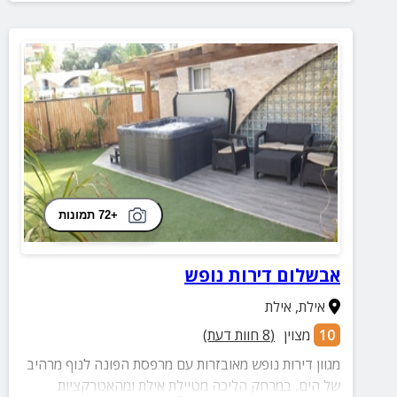
+72 תמונות
אבשלום דירות נופש
אילת
,
אילת
10
מצוין
(
8
חוות דעת)
מגוון דירות נופש מאובזרות עם מרפסת הפונה לנוף מרהיב
של הים, במרחק הליכה מטיילת אילת ומהאטרקציות