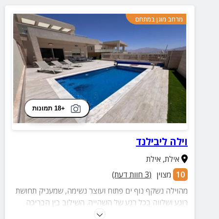
מרחב מוגן במתחם
+18 תמונות
וילה ליבילנד
אילת
,
אילת
10
מצוין
(
3
חוות דעת)
מהוילה נשקף נוף ים פתוח ועוצר נשימה, שמעניק תחושת
רוגע ושלווה בכל רגע של השהייה. השילוב בין הבריכה
המחוממת, המתחם החיצוני והנוף הפתוח יוצר חוויה