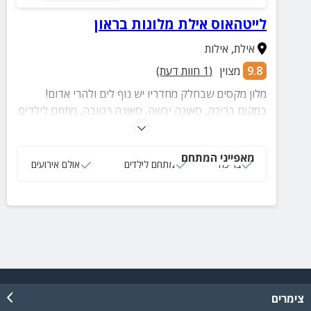
לייטהאוס אילת מלונות בראון
אילת
,
אילות
9.8
מצוין
(
1
חוות דעת)
מלון מקסים שבחלק מחדריו יש נוף לים ולהרי אדום!
במקום בריכה, סאונה יבשה, סאונה רטובה, מתחם לילדים
ועוד.
מאפייני המתחם
בריכה
מתחם לילדים
אולם אירועים
צימרים