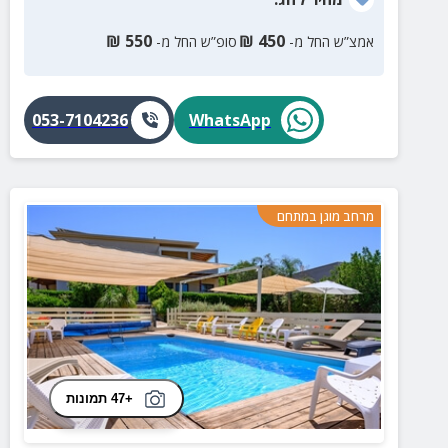
₪
550
₪
450
אמצ”ש החל מ-
סופ”ש החל מ-
053-7104236
WhatsApp
מרחב מוגן במתחם
+47 תמונות