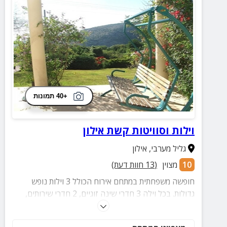
+40 תמונות
וילות וסוויטות קשת אילון
גליל מערבי
,
אילון
10
מצוין
(
13
חוות דעת)
חופשה משפחתית במתחם אירוח הכולל 3 וילות נופש
גדולות. בכל וילה 3 חדרי שינה זוגיים, 2 חדרי שירותים,
סלון גדול ומטבח מאובזר. לכל וילה מרפסת רחבת ידיים
מוקפת דשא, הצופה אל נופי הגליל המרהיבים.