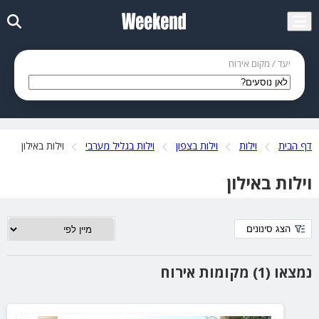
יעד / מקום אירוח
דף הבית
וילות
וילות בצפון
וילות בגליל מערבי
וילות באילון
וילות באילון
הצג סינונים
נמצאו (1) מקומות אירוח