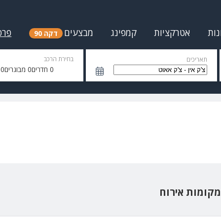
נות
אטרקציות
קמפינג
מבצעים
פרס
דקה 90
בחירת הרכב
תאריכים
0
חדרים
0
מבוגרים
0
י