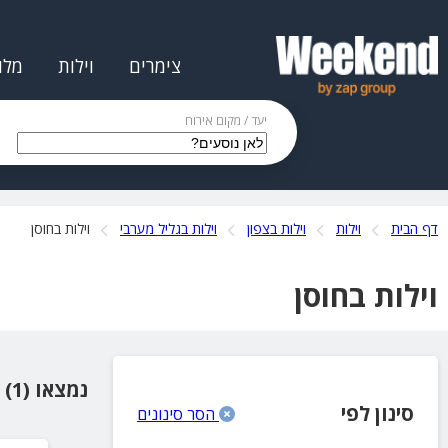
צימרים
וילות
מלו
יעד / מקום אירוח
דף הבית
וילות
וילות בצפון
וילות בגליל מערבי
וילות בחוסן
וילות בחוסן
נמצאו (1) מקומות אירוח
סינון לפי
הסר סינונים