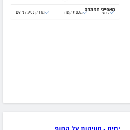
וקבוצות.
מאפייני המתחם
ג‘קוזי
מכונת קפה
מרחק נגיעה מהים
ימים - סוויטות על החוף