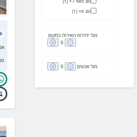
טוב מאוד 7+
(
1
)
טוב 6+
(
1
)
מס’ יחידות האירוח במקום
0
אמ
סו
מס’ אנשים
0