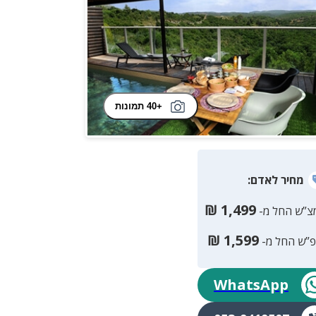
+40 תמונות
מחיר
לאדם
:
₪
1,499
צ”ש החל מ-
₪
1,599
פ”ש החל מ-
WhatsApp