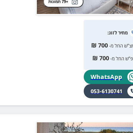
+79 תמונות
מחיר
לזוג
:
₪
700
צ”ש החל מ-
₪
700
פ”ש החל מ-
WhatsApp
053-6130741