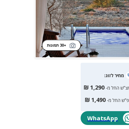
+30 תמונות
מחיר
לזוג
:
₪
1,290
צ”ש החל מ-
₪
1,490
פ”ש החל מ-
WhatsApp