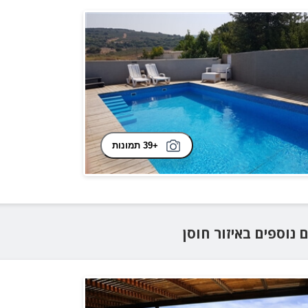
+39 תמונות
ם נוספים
באיזור
חוסן