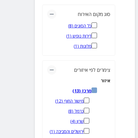
סוג מקום האירוח
כל הסוגים
(
8
)
דירות נופש
(
1
)
מלונות
(
1
)
צימרים לפי איזורים
איזור
מרכז
(
13
)
מישור החוף
(
12
)
כרמל
(
8
)
שרון
(
4
)
ירושלים והסביבה
(
1
)