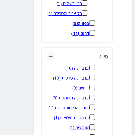
הרי ירושלים
(
1
)
תל אביב והסביבה
(
1
)
צפון
(
53
)
דרום
(
11
)
סיווג
עם בריכה
(
10
)
עם בריכה פרטית
(
10
)
לדתיים
(
9
)
עם בריכה מחוממת
(
8
)
במחיר הכי טוב ברשת
(
1
)
עם הטבת מילואים
(
1
)
מומלצים
(
1
)