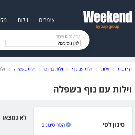
צימרים
וילות
מלו
יעד / מקום אירוח
דף הבית
וילות
וילות עם נוף
וילות במרכז
וילות בשפלה
ויל
וילות עם נוף בשפלה
לא נמצאו 
סינון לפי
הסר סינונים