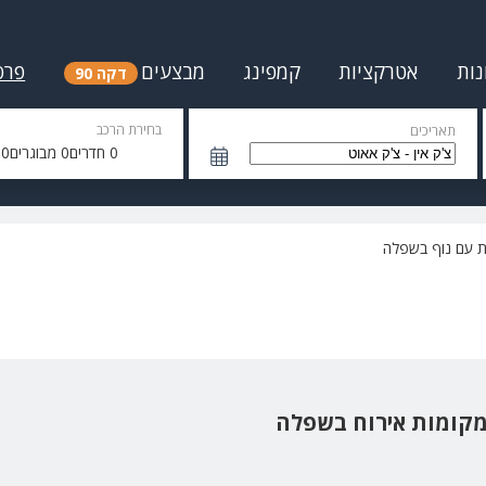
נות
אטרקציות
קמפינג
מבצעים
פרס
דקה 90
בחירת הרכב
תאריכים
0
חדרים
0
מבוגרים
0
י
ות עם נוף בשפלה
מקומות אירוח בשפלה