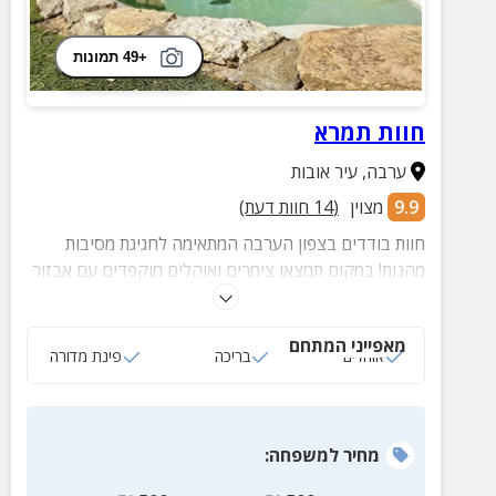
+49 תמונות
חוות תמרא
ערבה
,
עיר אובות
9.9
מצוין
(
14
חוות דעת)
חוות בודדים בצפון הערבה המתאימה לחגיגת מסיבות
מהנות! במקום תמצאו צימרים ואוהלים מוקפדים עם אבזור
מלא, עמדת מנגל ובריכה.
מאפייני המתחם
אוהלים
בריכה
פינת מדורה
מחיר
למשפחה
: