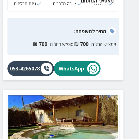
מאפייני המתחם
גלפמינג
אווירה מדברית
גינת תבלינים
מחיר
למשפחה
:
₪
700
₪
700
אמצ”ש החל מ-
סופ”ש החל מ-
053-4265078
WhatsApp