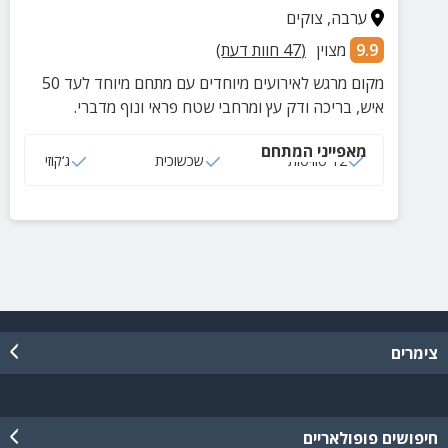
ערבה
,
צוקים
9.9
מצוין
(
47
חוות דעת)
מקום מרגש לאירועים מיוחדים עם מתחם מיוחד לעד 50
איש, בריכה ודק עץ ומרחבי שטח פראי ונוף מדברי.
מאפייני המתחם
12 סוויטות
שכשוכית
ג‘קוזי
צימרים
חיפושים פופולאריים