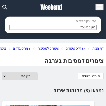
יעד / מקום אירוח
דף הבית
אינדקס צימרים
צימרים למסיבות
צימרים בדרום
צימר
צימרים למסיבות בערבה
הצג סינונים
נמצאו (3) מקומות אירוח