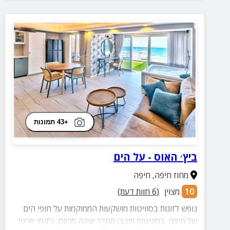
+43 תמונות
ביץ׳ האוס - על הים
מחוז חיפה
,
חיפה
10
מצוין
(
6
חוות דעת)
נופש לזוגות בסוויטות מושקעות הממוקמות על חופי הים
של חיפה. בסוויטות תיהנו מחדר שינה מרווח, ג'קוזי פרטי