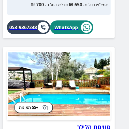
₪
700
₪
650
אמצ”ש החל מ-
סופ”ש החל מ-
053-9367248
WhatsApp
+55 תמונות
סוויטת הלילך