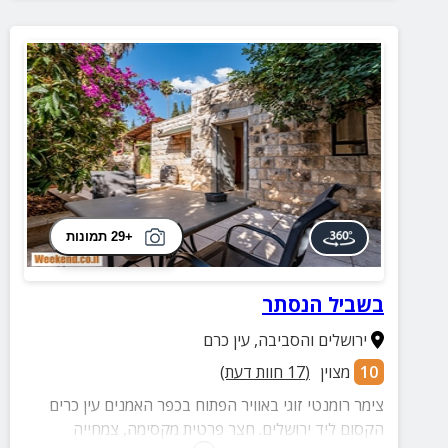
+29 תמונות
בשביל הנסתר
ירושלים והסביבה
,
עין כרם
10
מצוין
(
17
חוות דעת)
צימר רומנטי זוגי באוויר הפתוח בכפר האמנים עין כרים
הקסום ליד ירושלים. חצר פרטית מקסימה, צמחייה