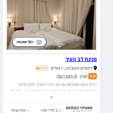
+52 תמונות
פנינת לב העיר
ירושלים והסביבה
,
ירושלים
מבצע
9.9
מצוין
(
3
חוות דעת)
דירת נופש מושלמת עם שני חדרי שינה, סלון מרווח
ומרפסת מקורה עם פינת ישיבה ונוף קסום לעיר מושלמת
למשפחות, זוגות וקבוצות
מאפייני המתחם
דירת נופש
2 חדרי שינה
אטרקציות