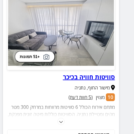
+51 תמונות
סוויטות חוויה בכיכר
מישור החוף
,
נתניה
10
מצוין
(
5
חוות דעת)
מתחם אירוח הכולל 6 סוויטות מרווחות במרחק 300 מטר
מהים ומטיילת נתניה. הסוויטות כוללות מיטה זוגית מפנקת,
מטבחון מאובזר, חדר רחצה מושקע, טלוויזיה חכמה ועוד.