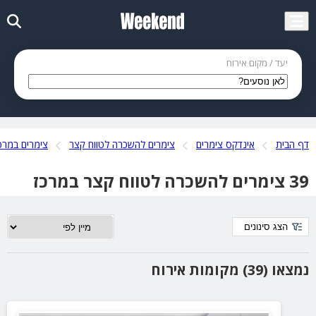
יעד / מקום אירוח
דף הבית
אינדקס צימרים
צימרים להשכרה לטווח קצר
צימרים במרכ
39 צימרים להשכרה לטווח קצר במרכז
הצג סינונים
נמצאו (39) מקומות אירוח