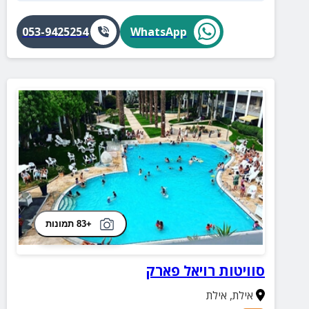
053-9425254
WhatsApp
+83 תמונות
סוויטות רויאל פארק
אילת
,
אילת