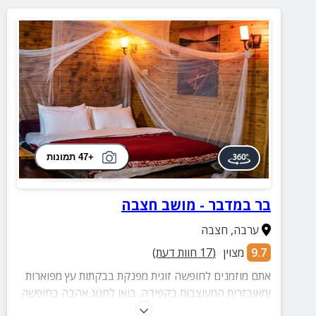
+47 תמונות
בר במדבר - מושב חצבה
ערבה
,
חצבה
9.7
מצוין
(
17
חוות דעת)
אתם מוזמנים לחופשה זוגית מפנקת בבקתות עץ מפוארות
ומאובזרות המעוצבות בקפידה. בואו לחגוג אהבה בחופשה
רומנטית מיוחדת במינה.