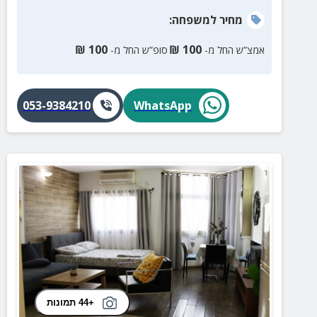
מחיר
למשפחה
:
₪
100
₪
100
אמצ”ש החל מ-
סופ”ש החל מ-
053-9384210
WhatsApp
+44 תמונות