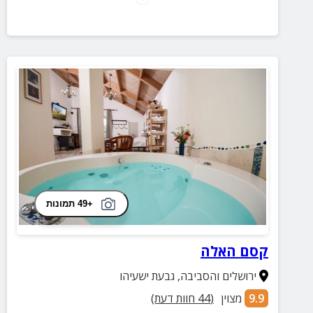
בנוסף, במתחם תיהנו גם מחצר פסטורלית עם בריכה
ושולחנות סנוקר ופינג פונג.
+49 תמונות
קסם האלה
ירושלים והסביבה
,
גבעת ישעיהו
9.9
מצוין
(
44
חוות דעת)