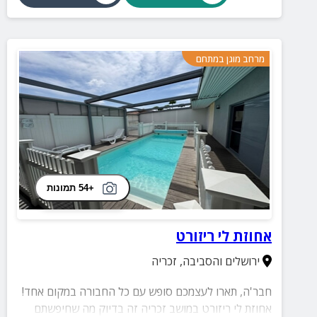
מרחב מוגן במתחם
+54 תמונות
אחוזת לי ריזורט
ירושלים והסביבה
,
זכריה
חבר'ה, תארו לעצמכם סופש עם כל החבורה במקום אחד!
אחוזת לי ריזורט במושב זכריה זה בדיוק מה שחיפשתם