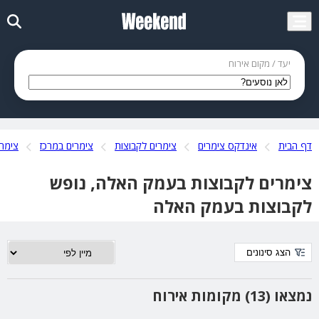
יעד / מקום אירוח
דף הבית
אינדקס צימרים
צימרים לקבוצות
צימרים במרכז
צימר
צימרים לקבוצות בעמק האלה, נופש
לקבוצות בעמק האלה
הצג סינונים
נמצאו (13) מקומות אירוח