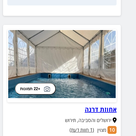
+22 תמונות
אחוזת דרנה
ירושלים והסביבה
,
תירוש
10
מצוין
(
1
חוות דעת)