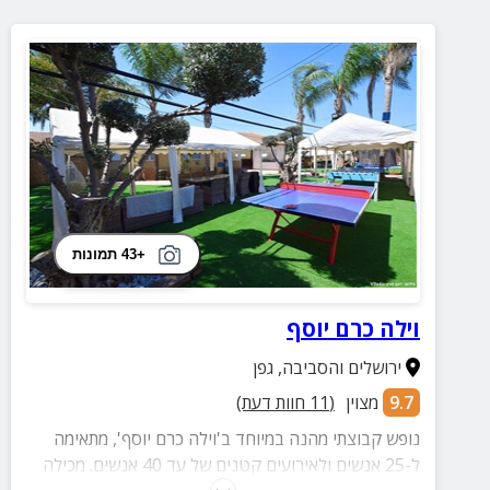
+43 תמונות
וילה כרם יוסף
ירושלים והסביבה
,
גפן
9.7
מצוין
(
11
חוות דעת)
נופש קבוצתי מהנה במיוחד ב'וילה כרם יוסף', מתאימה
ל-25 אנשים ולאירועים קטנים של עד 40 אנשים. מכילה