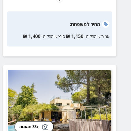
מתקני ספא ושלל אטרקציות לכל הגילאים.
מחיר
למשפחה
:
₪
1,400
₪
1,150
אמצ”ש החל מ-
סופ”ש החל מ-
+33 תמונות