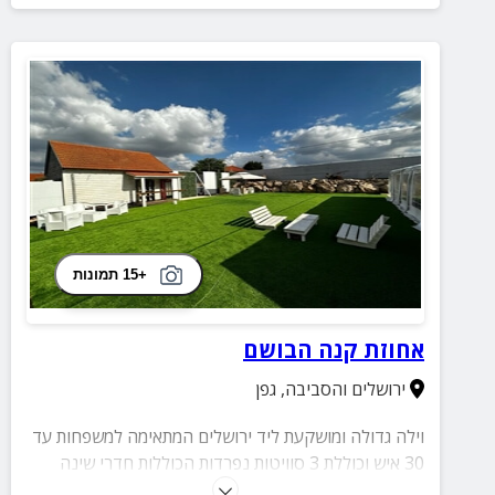
+15 תמונות
אחוזת קנה הבושם
ירושלים והסביבה
,
גפן
וילה גדולה ומושקעת ליד ירושלים המתאימה למשפחות עד
30 איש וכוללת 3 סוויטות נפרדות הכוללות חדרי שינה
מאובזרים, מטבח, חדר רחצה, סלון עם טלוויזיה ועוד.