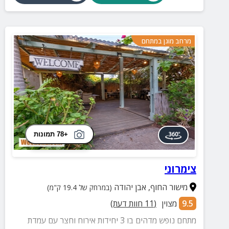
מרחב מוגן במתחם
+78 תמונות
צימרוני
מישור החוף
,
אבן יהודה
(במרחק של 19.4 ק"מ)
9.5
מצוין
(
11
חוות דעת)
מתחם נופש מדהים בו 3 יחידות אירוח וחצר עם עמדת