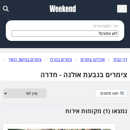
יעד / מקום אירוח
דף הבית
אינדקס צימרים
צימרים במרכז
צימרים במישור החוף
צימרים בגבעת אולגה - חדרה
הצג סינונים
נמצאו (1) מקומות אירוח