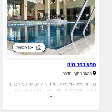
+10 תמונות
ספא כפר הים
מישור החוף
,
חדרה
במרחק פסיעה מקיסריה, על חופו הזהוב של מפרץ בנימין
הטבעי, תוכלו ליהנות ממגוון טיפולים מרפאי גוף ונפש
באווירה כפרית פסטורלית וסוויטות אירוח מקסימות,
כשרחש הגלים וניחוח החוף מהווים החוליה המשלימה
לחופשה מהחלומות.