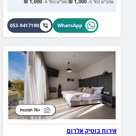
₪
1,000
₪
1,000
אמצ”ש החל מ-
סופ”ש החל מ-
053-9417190
WhatsApp
+76 תמונות
אירוח בוטיק אלרום