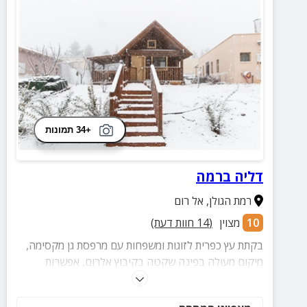
+34 תמונות
דליה ברמה
רמת הגולן
,
אל רום
10
מצוין
(
14
חוות דעת)
בקתת עץ כפרית לזוגות ומשפחות עם מרפסת גן מקסימה,
מיקום מעולה בפינה שקטה בקיבוץ אלרום, אפשרות
לארוחות נהדרות בשילוב תוצרת מקומית וקירבה
לאטרקציות הכי שוות של הצפון!