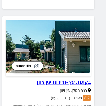
+49 תמונות
בקתות עץ -תיירות עין זיוון
רמת הגולן
,
עין זיוון
8.2
מעולה
(
1
חוות דעת)
אירוח קיבוצי מפנק בבקתת עץ או בלינת שטח חוויתית