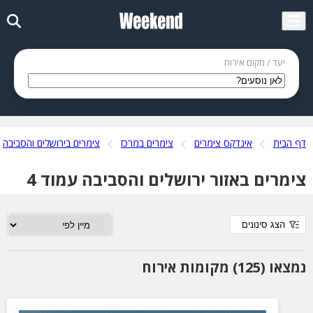
יעד / מקום אירוח
דף הבית
אינדקס צימרים
צימרים במרכז
צימרים בירושלים והסביבה
צימרים באזור ירושלים והסביבה עמוד 4
הצג סינונים
נמצאו (125) מקומות אירוח