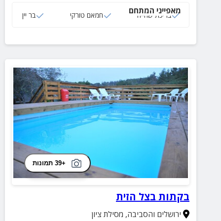
מאפייני המתחם
בריכת שחייה
חמאם טורקי
בר יין
+39 תמונות
בקתות בצל הזית
ירושלים והסביבה
,
מסילת ציון