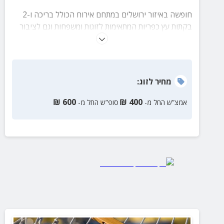
חופשה באיזור ירושלים במתחם אירוח הכולל בריכה ו-2
בקתות עץ כפריות המתאימות לזוגות ומשפחות וגם לציבור
הדתי.
מחיר
לזוג
:
₪
600
₪
400
אמצ”ש החל מ-
סופ”ש החל מ-