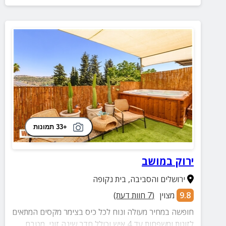
+33 תמונות
ירוק במושב
ירושלים והסביבה
,
בית נקופה
9.8
מצוין
(
7
חוות דעת)
חופשה במחיר מעולה ונוח לכל כיס בצימר מקסים המתאים
לזוגות ומשפחות עד 4 איש וכולל חדר שינה זוגי, מטבח