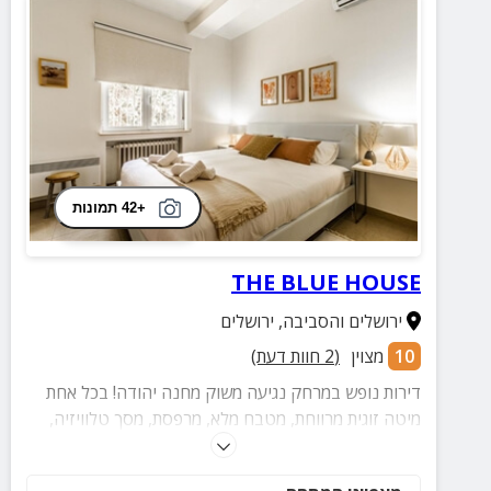
+42 תמונות
THE BLUE HOUSE
ירושלים והסביבה
,
ירושלים
10
מצוין
(
2
חוות דעת)
דירות נופש במרחק נגיעה משוק מחנה יהודה! בכל אחת
מיטה זוגית מרווחת, מטבח מלא, מרפסת, מסך טלוויזיה,
מכונת כביסה ועוד.