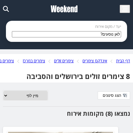
יעד / מקום אירוח
דף הבית
אינדקס צימרים
צימרים זולים
צימרים במרכז
צימרים ב
8 צימרים זולים בירושלים והסביבה
הצג סינונים
נמצאו (8) מקומות אירוח