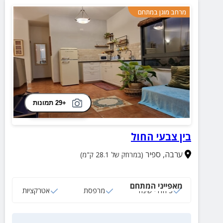
מרחב מוגן במתחם
+29 תמונות
בין צבעי החול
ערבה
,
ספיר
(במרחק של 28.1 ק"מ)
מאפייני המתחם
3 חדרי שינה
מרפסת
אטרקציות