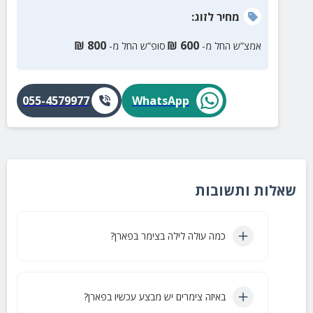
מחיר
לזוג
:
₪
800
₪
600
אמצ”ש החל מ-
סופ”ש החל מ-
055-4579977
WhatsApp
שאלות ותשובות
כמה עולה לילה בצימר בפארן?
באיזה צימרים יש מבצע עכשיו בפארן?