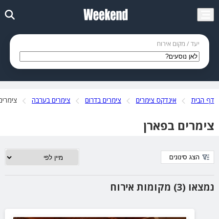
יעד / מקום אירוח
דף הבית
אינדקס צימרים
צימרים בדרום
צימרים בערבה
צימרים
צימרים בפארן
הצג סינונים
נמצאו (3) מקומות אירוח