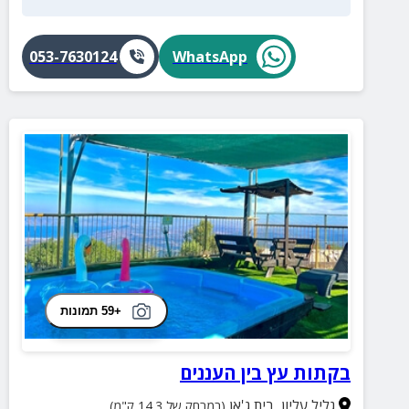
053-7630124
WhatsApp
+59 תמונות
בקתות עץ בין העננים
גליל עליון
,
בית ג'אן
(במרחק של 14.3 ק"מ)