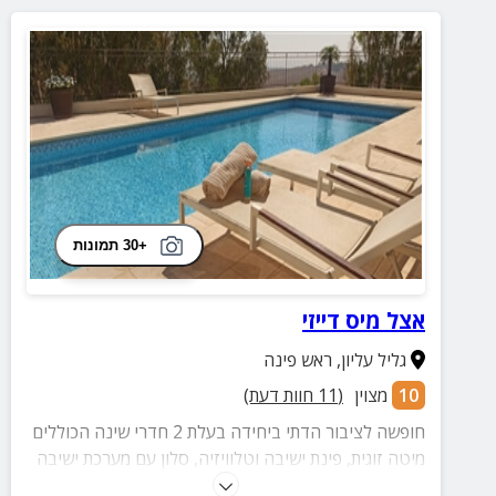
+30 תמונות
אצל מיס דייזי
גליל עליון
,
ראש פינה
10
מצוין
(
11
חוות דעת)
חופשה לציבור הדתי ביחידה בעלת 2 חדרי שינה הכוללים
מיטה זוגית, פינת ישיבה וטלוויזיה, סלון עם מערכת ישיבה
וטלוויזיה, 2 מתחמי חוץ, בריכה בעונה, מטבח מאובזר עם