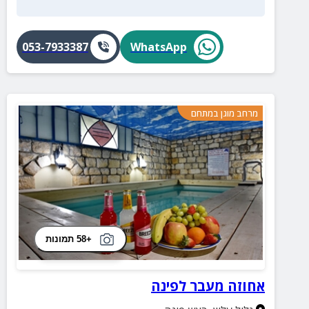
053-7933387
WhatsApp
מרחב מוגן במתחם
+58 תמונות
אחוזה מעבר לפינה