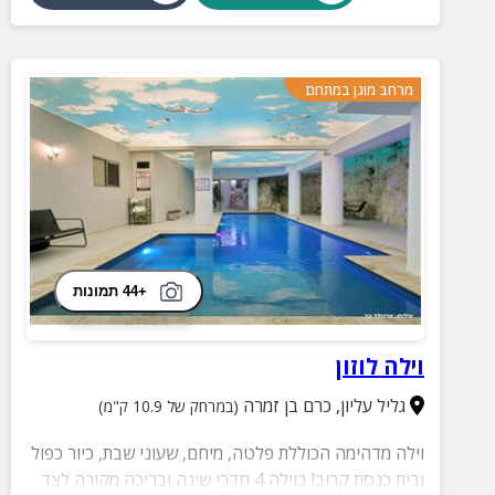
מרחב מוגן במתחם
+44 תמונות
וילה לוזון
גליל עליון
,
כרם בן זמרה
(במרחק של 10.9 ק"מ)
וילה מדהימה הכוללת פלטה, מיחם, שעוני שבת, כיור כפול
ובית כנסת קרוב! בוילה 4 חדרי שינה ובריכה מקורה לצד