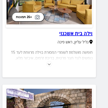
+26 תמונות
וילה בית אשכנזי
גליל עליון
,
ראש פינה
חופשה מושלמת לשומרי המסורת בוילה מרווחת לעד 15
נופשים לצד חצר פרטית, בריכת זרמים, איבזור מלא,
פלטת שבת ומיחם מים חמים.