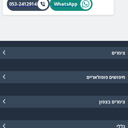
053-2412914
WhatsApp
צימרים
חיפושים פופולאריים
צימרים בצפון
כללי