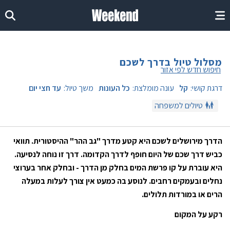
מסלול טיול בדרך לשכם
חיפוש חדש לפי אזור
דרגת קושי:
קל
עונה מומלצת:
כל העונות
משך טיול:
עד חצי יום
טיולים למשפחה
הדרך מירושלים לשכם היא קטע מדרך "גב ההר" ההיסטורית. תוואי
כביש דרך שכם של היום חופף לדרך הקדומה. דרך זו נוחה לנסיעה.
היא עוברת על קו פרשת המים בחלק מן הדרך - ובחלק אחר בערוצי
נחלים ובעמקים רחבים. לנוסע בה כמעט אין צורך לעלות במעלה
הרים או במורדות תלולים.
רקע על המקום