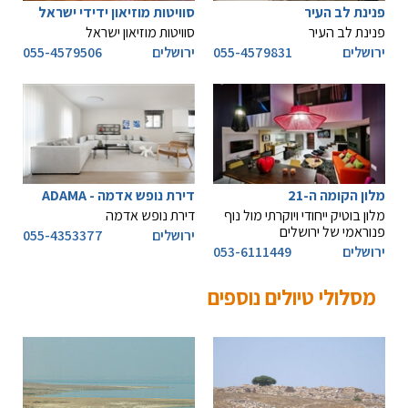
פנינת לב העיר
סוויטות מוזיאון ידידי ישראל
פנינת לב העיר
סוויטות מוזיאון ישראל
ירושלים
055-4579831
ירושלים
055-4579506
מלון הקומה ה-21
דירת נופש אדמה - ADAMA
מלון בוטיק ייחודי ויוקרתי מול נוף
דירת נופש אדמה
פנוראמי של ירושלים
ירושלים
055-4353377
ירושלים
053-6111449
מסלולי טיולים נוספים