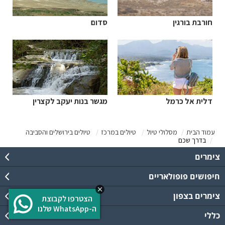
חורבת בורגין
סדום
דלית אל כרמל
מגשר בנות יעקב לקצרין
עמוד הבית
מסלולי טיול
טיולים במרכז
טיולים בירושלים והסביבה
בדרך שכם
צימרים
חיפושים פופולאריים
צימרים בצפון
הצטרפו לקבוצת
ה-WhatsApp שלנו
כללי