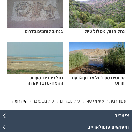
נחל חזור, מסלול טיול
בנתיב לוחמים בדרום
מכתש רמון: נחל ארדון וגבעת
נחל פרצים ומערת
חרוט
הקמח-מדבר יהודה
עמוד הבית
מסלולי טיול
טיולים בדרום
טיולים בערבה
היי דרומה
צימרים
חיפושים פופולאריים