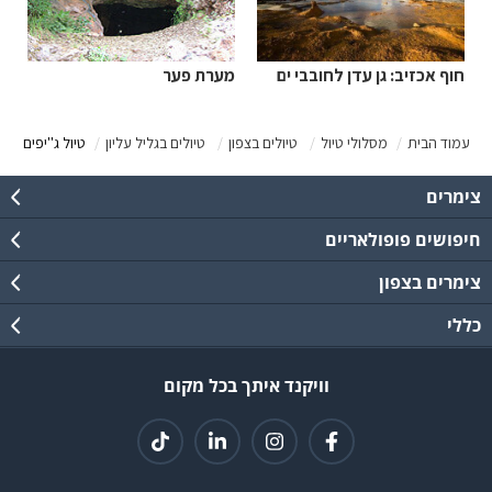
חוף אכזיב: גן עדן לחובבי ים
מערת פער
עמוד הבית
מסלולי טיול
טיולים בצפון
טיולים בגליל עליון
טיול ג''יפים
צימרים
חיפושים פופולאריים
צימרים בצפון
כללי
וויקנד איתך בכל מקום