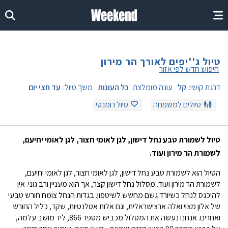
טיול ג''יפים לאורך הר מירון
חיפוש חדש לפי אזור
דרגת קושי:
קל
עונה מומלצת:
כל העונות
משך טיול:
עד חצי יום
טיולים למשפחה
טיול רומנטי
טיול לשמורת טבע נחל דישון, לגן לאומי חצור, לגן לאומי יחיעם,
לשמורת הר מירון ועוד.
הטיול הוא לשמורת טבע נחל דישון, לגן לאומי חצור, לגן לאומי יחיעם,
לשמורת הר מירון ועוד. מסלול נחל דישון קצר, אך הוא מעניין ורב גוני. אין
להיכנס לנחל כשיורד גשם מחשש לשיטפון. בגדות הנחל צומח חורש טבעי
של אלון מצוי ואלה ארצישראלית, וגם אלות אטלנטיות, שקד, כליל החורש
ואחרים. אנחנו נעשה את המסלול מכביש מספר 866, ליד מושב עלמה,