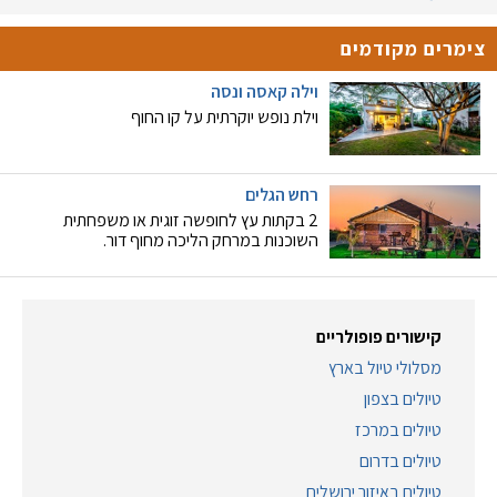
צימרים מקודמים
וילה קאסה ונסה
וילת נופש יוקרתית על קו החוף
רחש הגלים
2 בקתות עץ לחופשה זוגית או משפחתית
השוכנות במרחק הליכה מחוף דור.
קישורים פופולריים
מסלולי טיול בארץ
טיולים בצפון
טיולים במרכז
טיולים בדרום
טיולים באיזור ירושלים