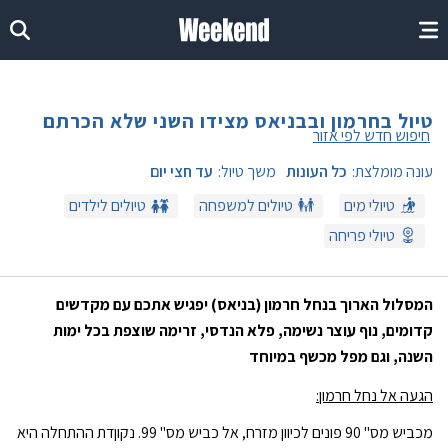
טיול בחרמון ובבניאס מצידו השני שלא הכרתם
חיפוש חדש לפי אזור
עונה מומלצת:
כל העונות
משך טיול:
עד חצי יום
טיולי מים
טיולים למשפחה
טיולים לילדים
טיולי פריחה
המסלול הארוך בנחל חרמון (בניאס) יפגיש אתכם עם מקדשים
קדומים, נוף עוצר נשימה, פלא הנדסי, זרימה שוצפת בכל ימות
השנה, וגם מפל מכשף במיוחד
הגעה אל נחל חרמון:
מכביש מס'' 90 פונים לכיוון מזרח, אל כביש מס'' 99. נקוןדת ההתחלה היא