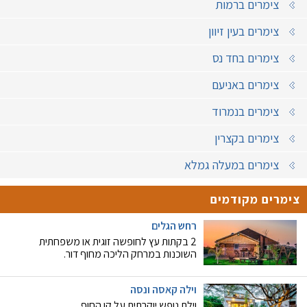
צימרים ברמות
צימרים בעין זיוון
צימרים בחד נס
צימרים באניעם
צימרים בנמרוד
צימרים בקצרין
צימרים במעלה גמלא
צימרים מקודמים
רחש הגלים
2 בקתות עץ לחופשה זוגית או משפחתית
השוכנות במרחק הליכה מחוף דור.
וילה קאסה ונסה
וילת נופש יוקרתית על קו החוף