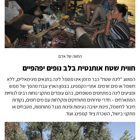
החווה של אדם
חווית שטח אותנטית בלב נופים יפהפיים
המושג "לינת שטח" כבר מזמן אינו מסמל לינה בתנאים מינימאליים, ללא
חשמל או מים זורמים. אתרי הקמפינג בצפון הארץ עברו מהפך של ממש
ומציעים לינה במתחמים מטופחים, בהם עומדים מתקני נוחות רבים לנוחיות
המתארחים – חדרי שירותים מתוחזקים ומקלחות עם מים חמים, נקודות
חיבור לחשמל, פינות ישיבה נעימות ופינות מנגל מתוחמות, מטבחים או
מתקני בישול, השכרת ציוד קמפינג ועוד.