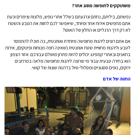
משתוקקים לחופשה מסוג אחר?
נפשתם, ביליתם, נחתם ונרגעתם בשלל אתרי נופש, מלונות וצימרים וכעת
אתם מחפשים אירוח אחר ומיוחד, שיאפשר לכם לחוות את הטבע והשטח
לא רק דרך הרגליים או החלון של האוטו?
אם אתם רוצים ליהנות מחופשה מיוחדת ואותנטית, בה תוכלו להתמסר
לטבע וליהנות מחוויית שטח אותנטית (שאינה חפה מנוחות ופינוקים), אירוח
בחאנים ובאתרי קמפינג יכולים להיות פתרון מושלם עבורכם. אזור הצפון
הוא בחירה טבעית עבור מי שרוצה ליהנות מחופשה מלאה במרחבים
ירוקים, נופים ססגוניים ומסלולי טיול בדרגות שונות של קושי.
החווה של אדם