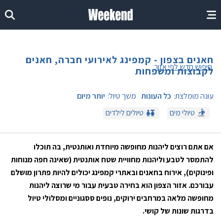
חאנים בצפון - קמפינג לאירועי חברה, חאנים
חיפוש חדש לפי אזור
לקבוצות ומשפחות
עונה מומלצת:
כל העונות
משך טיול:
יותר מיום
טיולי מים
טיולים לילדים
אם אתם רוצים ליהנות מחופשה מיוחדת ואותנטית, בה תוכלו
להתמסר לטבע וליהנות מחוויית שטח אותנטית (שאינה חפה מנוחות
ופינוקים), אירוח בחאנים ובאתרי קמפינג יכולים להיות פתרון מושלם
עבורכם. אזור הצפון הוא בחירה טבעית עבור מי שרוצה ליהנות
מחופשה מלאה במרחבים ירוקים, נופים ססגוניים ומסלולי טיול
בדרגות שונות של קושי.