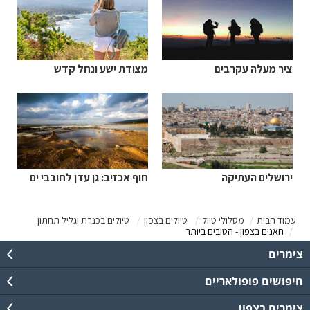
ציר מעלה עקרבים
מצודת ישע ונחל קדש
ירושלים העתיקה
חוף אכזיב: גן עדן לחובבי ים
עמוד הבית
מסלולי טיול
טיולים בצפון
טיולים בכנרת וגליל תחתון
חאנים בצפון - הטובים ביותר
צימרים
חיפושים פופולאריים
צימרים בצפון