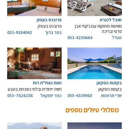
שובל לכנרת
פרובנס בעמק
סוויטות מתוקות עם ג'קוזי אבן
פרובנס בעמק
פרטי ובריכה
כפר ברוך
053-9384042
מגדל
053-4250664
בקתות הפקאן
חוות נאח"ת רוח
בקתות הפקאן
חוויה ייחודית ובלתי נשכחת בטבע
שדי תרומות
055-4339980
כפר יחזקאל
053-7626208
מסלולי טיולים נוספים