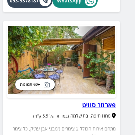
053-9378187
WhatsApp
+60 תמונות
פארמר סוויט
מחוז חיפה
,
בת שלמה
(במרחק של 5.5 ק"מ)
מתחם אירוח הכולל 2 צימרים ממבני אבן עתיק, כל צימר