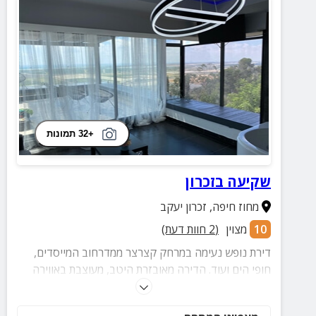
+32 תמונות
שקיעה בזכרון
מחוז חיפה
,
זכרון יעקב
10
מצוין
(
2
חוות דעת)
דירת נופש נעימה במרחק קצרצר ממדרחוב המייסדים,
חופי הים ועוד. הדירה מאובזרת היטב, מעוצבת באווירה
ביתית ניעמה וכוללת מרפסת המשקיפה לים. מתאימה
למשפחות וזוגות