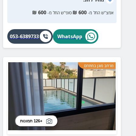
₪
600
₪
600
אמצ”ש החל מ-
סופ”ש החל מ-
053-6389733
WhatsApp
מרחב מוגן במתחם
+126 תמונות