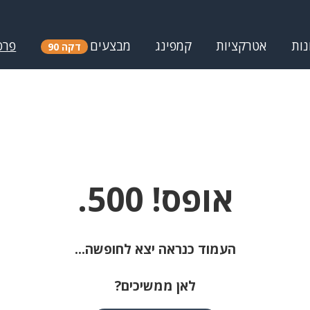
נות
אטרקציות
קמפינג
מבצעים
פרס
דקה 90
אופס! 500.
העמוד כנראה יצא לחופשה...
לאן ממשיכים?