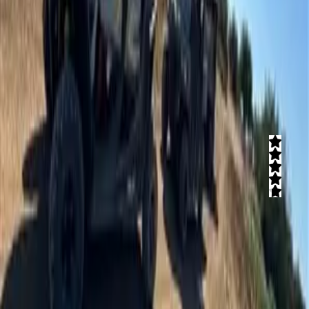
055-4308350
רייזרים בהר
4.8
(
3
חוות דעת)
חווית אקסטרים בהרי ירושלים עם מסלולי רייזרים ייחודים בהמתאימים
לכולם, מילדים ועד מבוגרים וממשלים ועד מקצוענים.
קרא עוד