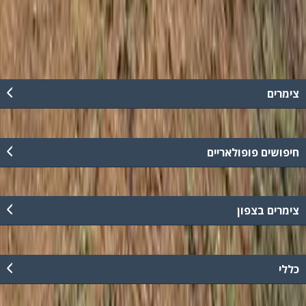
055-4304789
צימרים
חיפושים פופולאריים
צימרים בצפון
כללי