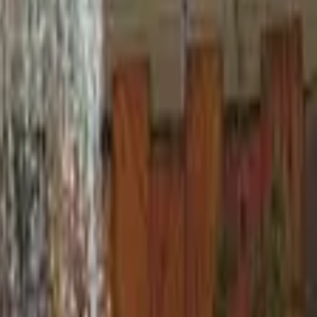
ספארי, גן חיות
(
2
)
פעילות לילדים
הפעלות לימי הולדת
(
13
)
פינת יצירה
(
3
)
ג'ימבורי
(
3
)
מתקנים מתנפחים
(
1
)
משחקיות
(
1
)
גן שעשועים
(
1
)
אטרקציות בעיר
באולינג
(
1
)