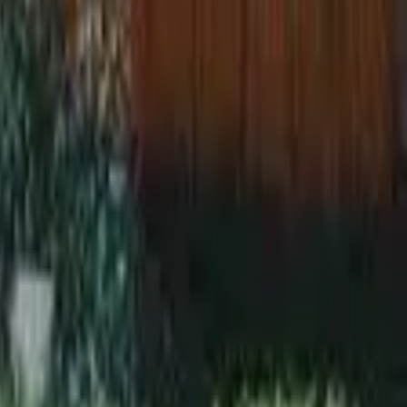
מרכז מבקרים
(
16
)
פארק לאומי
(
6
)
ארכיאולוגיה
(
3
)
מוזיאון
(
3
)
אוהלים
(
1
)
ספורט אתגרי
סנפלינג
(
5
)
טיפוס אתגרי
(
3
)
משימות אתגר
(
1
)
קיר טיפוס
(
1
)
אטרקציות לקבוצות