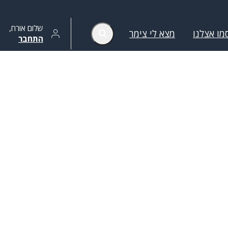
שלום
אורח
,
מו אצלנו
מצא לי צימר
התחבר
ת
הסר סינונים