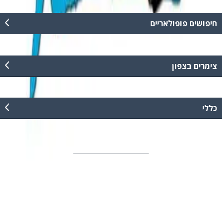
חיפושים פופולאריים
צימרים בצפון
כללי
וויקנד איתך בכל מקום