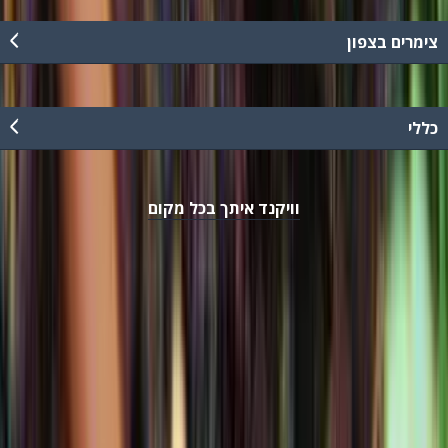
צימרים בצפון
כללי
וויקנד איתך בכל מקום