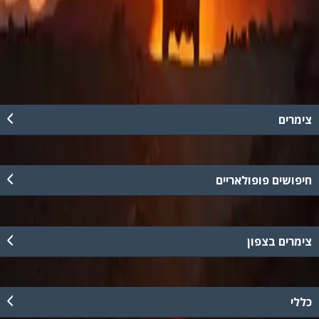
סיורי ג'יפים מודרכים, סנפלינג, מסלולי הליכה מאתגרים במיוחד, סדנאות
מנהיגות והפקת ימי כיף, קיר טיפוס נייד, מטווחי פיינטבול ניידים. חוויה
אתגרית במסלולים מדבריים, בנופי הנגב, מדבר יהודה והרי אילת.
קרא עוד
צימרים
חיפושים פופולאריים
צימרים בצפון
כללי