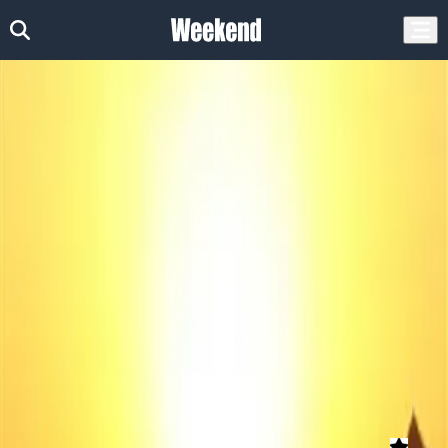
דף הבית
אטרקציות
ניווטים
ניווטים בדרום
אטרקציות בנגב
ניווטים בנגב - תמונות, השוואת
מחירים והמלצות
הצג סינונים
נמצאו (2) אטרקציות
טרקטורוני לכיש – טיולי טרקטורונים ללא
מדריך