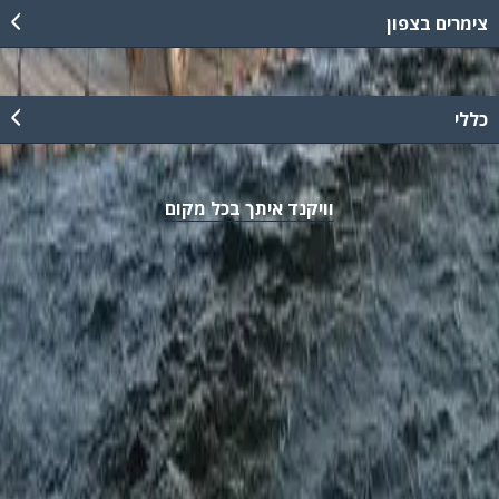
צימרים בצפון
כללי
וויקנד איתך בכל מקום
נגישות
מדיניות פרטיות