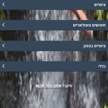
צימרים
חיפושים פופולאריים
צימרים בצפון
כללי
וויקנד איתך בכל מקום