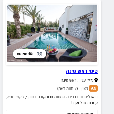
+46 תמונות
טיטי ראש פינה
גליל עליון
,
ראש פינה
9.9
מצוין
(
7
חוות דעת)
בואו ליהנות בבריכה המחוממת ומקורה בחורף, ג'קוזי ספא,
עמדת מנגל ועוד!
מאפייני המתחם