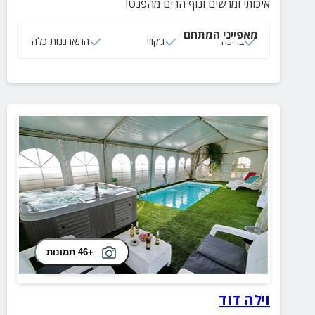
איכותי ומרשים ונוף הרים מהפנט!
מאפייני המתחם
בריכה
ג‘קוזי
התארגנות כלה
+46 תמונות
וילה דוד