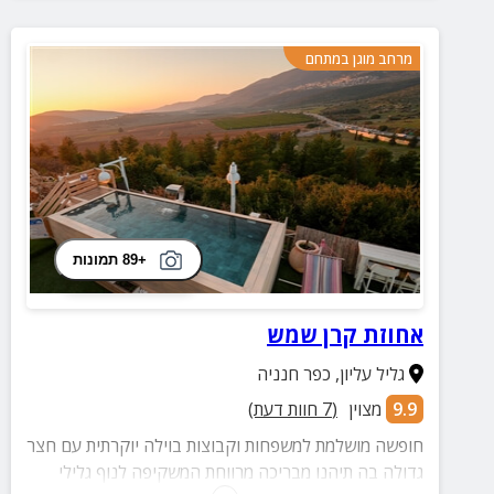
מרחב מוגן במתחם
+89 תמונות
אחוזת קרן שמש
גליל עליון
,
כפר חנניה
9.9
מצוין
(
7
חוות דעת)
חופשה מושלמת למשפחות וקבוצות בוילה יוקרתית עם חצר
גדולה בה תיהנו מבריכה מרווחת המשקיפה לנוף גלילי