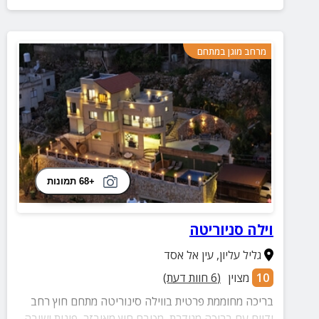
מרחב מוגן במתחם
+68 תמונות
וילה סניוריטה
גליל עליון
,
עין אל אסד
10
מצוין
(
6
חוות דעת)
בריכה מחוממת פרטית בווילה סינוריטה מתחם חוץ רחב
ידיים עם בריכה מגודרת, מטבח חוץ מאובזר, פינות ישיבה