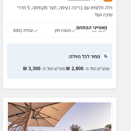
וילה חלומית עם בריכה נעימה, חצר מקסימה, 5 חדרי
שינה ועוד
מאפייני המתחם
בריכה
מטבח חוץ
עמדת BBQ
מחיר
לכל הוילה
:
₪
3,300
₪
2,800
אמצ”ש החל מ-
סופ”ש החל מ-