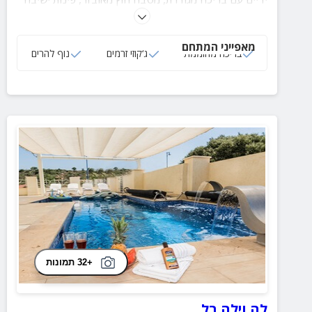
נוחות ואווירה פסטורלית של נוף ירוק.
מאפייני המתחם
בריכה מחוממת
ג‘קוזי זרמים
נוף להרים
+32 תמונות
לה וילה בל