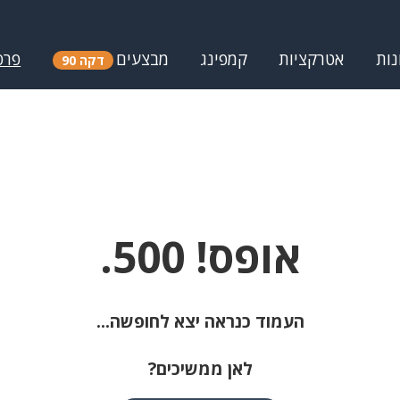
נות
אטרקציות
קמפינג
מבצעים
פרס
דקה 90
אופס! 500.
העמוד כנראה יצא לחופשה...
לאן ממשיכים?