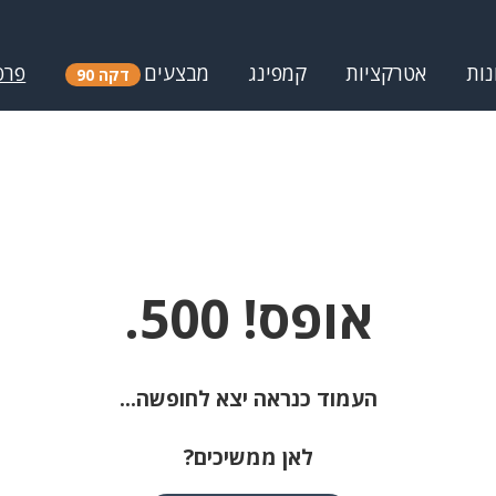
נות
אטרקציות
קמפינג
מבצעים
פרס
דקה 90
אופס! 500.
העמוד כנראה יצא לחופשה...
לאן ממשיכים?