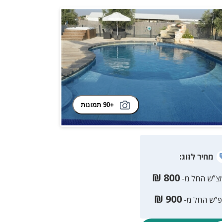
+90 תמונות
מחיר
לזוג
:
₪
800
צ”ש החל מ-
₪
900
פ”ש החל מ-