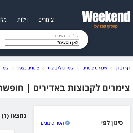
צימרים
וילות
מלו
יעד / מקום אירוח
דף הבית
אינדקס צימרים
צימרים לקבוצות
צימרים בצפון
צימרי
צימרים לקבוצות באדירים | חופשה
נמצאו (1) מקומות אירוח
סינון לפי
הסר סינונים