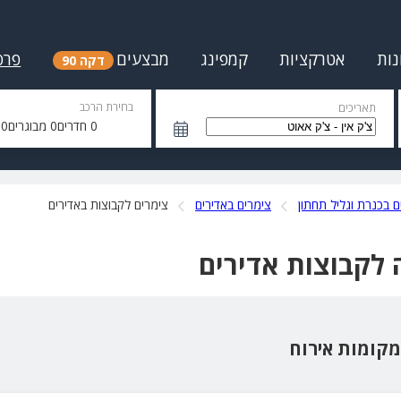
נות
אטרקציות
קמפינג
מבצעים
פרס
דקה 90
בחירת הרכב
תאריכים
0
חדרים
0
מבוגרים
0
י
ם בכנרת וגליל תחתון
צימרים באדירים
צימרים לקבוצות באדירים
 לקבוצות אדירים