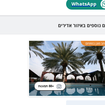
WhatsApp
ם נוספים
באיזור
אדירים
ב מוגן במתחם
+88 תמונות