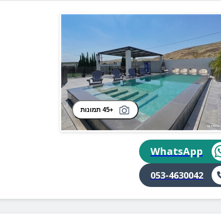
+45 תמונות
WhatsApp
053-4630042