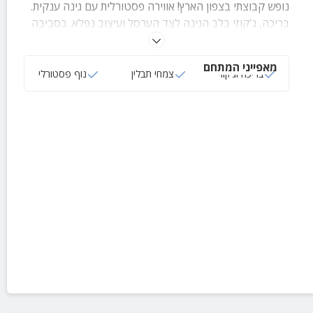
נופש קבוצתי בצפון הארץ! אווירה פסטורלית עם גינה ענקית.
בריכה, ג'קוזי בלב הגינה לצד הערסל ועיצוב נפלא. בסביבה
סוסים, כבשים ותרנגולות.
מאפייני המתחם
בריכה וג‘קוזי
צמחי תבלין
נוף פסטורלי