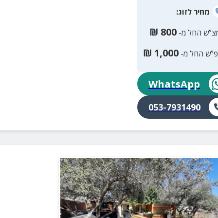
מחיר
לזוג
:
₪
800
צ”ש החל מ-
₪
1,000
פ”ש החל מ-
WhatsApp
053-7931490