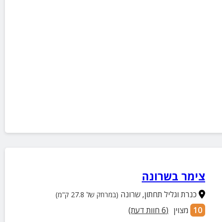
צימר בשרונה
כנרת וגליל תחתון
,
שרונה
(במרחק של 27.8 ק"מ)
10
מצוין
(
6
חוות דעת)