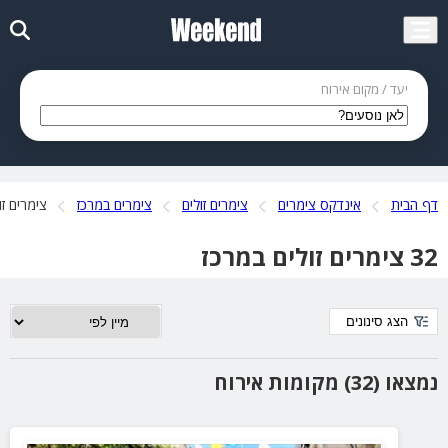
יעד / מקום אירוח
דף הבית
אינדקס צימרים
צימרים זולים
צימרים במרכז
צימרים זו
32 צימרים זולים במרכז
הצג סינונים
נמצאו (32) מקומות אירוח