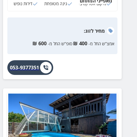
מאפייני המתחם
מיקום אטרקטיבי
גינה מטופחת
דירות נופש
מחיר
לזוג
:
₪
600
₪
400
אמצ”ש החל מ-
סופ”ש החל מ-
053-9377351