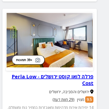
+39 תמונות
פרלה לואו קוסט ירושלים - Perla Low
Cost
ירושלים והסביבה
,
ירושלים
9.5
מצוין
(
29
חוות דעת)
14 יחידות אירוח מדהימות ומאובזרות במחיר נוח ומשתלם,