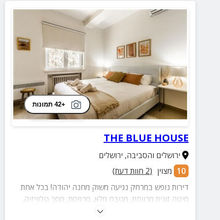
+42 תמונות
THE BLUE HOUSE
ירושלים והסביבה
,
ירושלים
10
מצוין
(
2
חוות דעת)
דירות נופש במרחק נגיעה משוק מחנה יהודה! בכל אחת
מיטה זוגית מרווחת, מטבח מלא, מרפסת, מסך טלוויזיה,
מכונת כביסה ועוד.