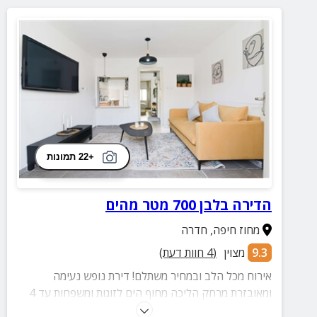
+22 תמונות
הדירה בלבן 700 מטר מהים
מחוז חיפה
,
חדרה
9.3
מצוין
(
4
חוות דעת)
אירוח מכל הלב ובמחיר משתלם! דירת נופש נעימה
ומאובזרת מרחק הליכה מחוף הים לזוגות ומשפחות עד 4
נפשות.