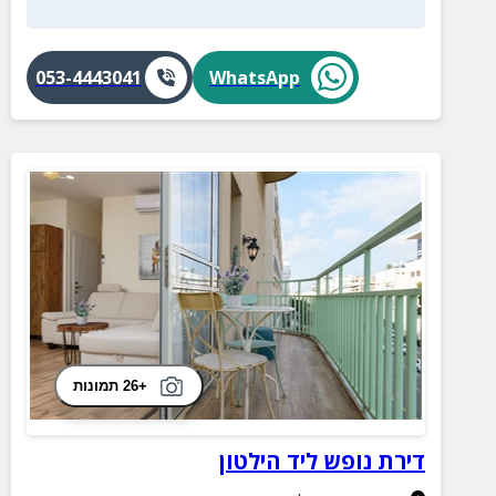
053-4443041
WhatsApp
+26 תמונות
דירת נופש ליד הילטון