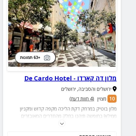
+63 תמונות
מלון דה קארדו - De Cardo Hotel
ירושלים והסביבה
,
ירושלים
10
מצוין
(
4
חוות דעת)
מלון בוטיק במרחק דקת הליכה מקפה קדוש ומקניון
ממילא! בחופשה תיהנו בחלק מהחדרים המאובזרים
ממטבח מצויד, סלון אירוח, מכונת אספרסו ומרפסות לנוף.
בקרבת הדירה רחובות העיר העתיקה, הכותל ועוד.