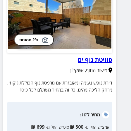
+29 תמונות
סוויטת נוף ים
מישור החוף
,
אשקלון
דירת נופש נעימה ומאובזרת עם מרפסת נוף הכוללת ג'קוזי,
מרחק הליכה מהים, כל זה במחיר משתלם לכל כיס!
מחיר
לזוג
:
₪
699
₪
500
אמצ”ש החל מ-
סופ”ש החל מ-